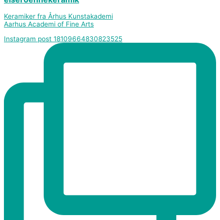
Keramiker fra Århus Kunstakademi
Aarhus Academi of Fine Arts
Instagram post 18109664830823525