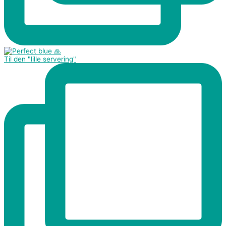
Til den "lille servering"