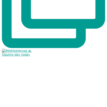
Glazing-day today