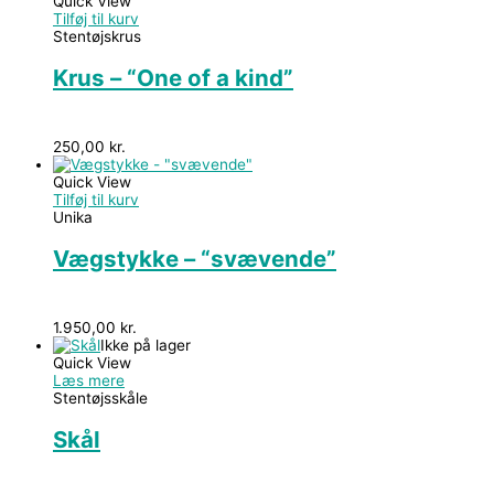
Quick View
Tilføj til kurv
Stentøjskrus
Krus – “One of a kind”
250,00
kr.
Quick View
Tilføj til kurv
Unika
Vægstykke – “svævende”
1.950,00
kr.
Ikke på lager
Quick View
Læs mere
Stentøjsskåle
Skål