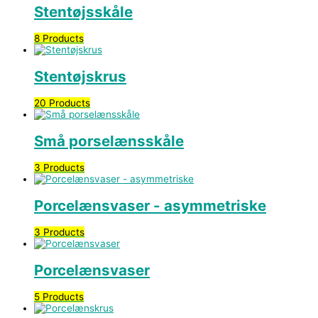
Stentøjsskåle
8 Products
Stentøjskrus
20 Products
Små porselænsskåle
3 Products
Porcelænsvaser - asymmetriske
3 Products
Porcelænsvaser
5 Products