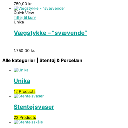
750,00
kr.
Quick View
Tilføj til kurv
Unika
Vægstykke – “svævende”
1.750,00
kr.
Alle kategorier |
Stentøj & Porcelæn
Unika
12 Products
Stentøjsvaser
22 Products