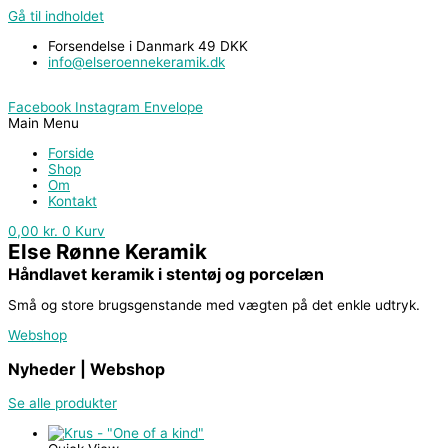
Gå til indholdet
Forsendelse i Danmark 49 DKK
info@elseroennekeramik.dk
Facebook
Instagram
Envelope
Main Menu
Forside
Shop
Om
Kontakt
0,00
kr.
0
Kurv
Else Rønne Keramik
Håndlavet keramik i stentøj og porcelæn
Små og store brugsgenstande med vægten på det enkle udtryk.
Webshop
Nyheder |
Webshop
Se alle produkter