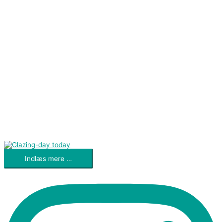
Indlæs mere …