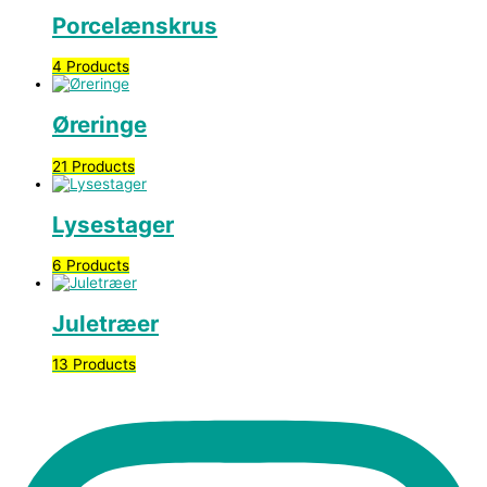
Porcelænskrus
4 Products
Øreringe
21 Products
Lysestager
6 Products
Juletræer
13 Products