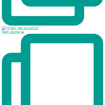
Rødt stentøj 🙏