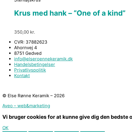
Krus med hank – “One of a kind”
350,00
kr.
CVR: 37882623
Ahornvej 4
8751 Gedved
info@elseroennekeramik.dk
Handelsbetingelser
Privatlivspolitik
Kontakt
© Else Rønne Keramik – 2026
Aveo – web&marketing
Vi bruger cookies for at kunne give dig den bedste 
OK