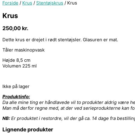
Forside
/
Krus
/
Stentøjskrus
/ Krus
Krus
250,00
kr.
Dette krus er drejet i rødt stentøjsler. Glasuren er mat.
Tåler maskinopvask
Højde 8,5 cm
Volumen 225 ml
Ikke på lager
Produktinfo:
Da alle mine ting er håndlavede vil to produkter aldrig være he
Man må derfor regne med, at der ved serieprodukterne kan fo
NB:
Er produktet i restordre, vil der gå ca. 14 dage fra bestillin
Lignende produkter