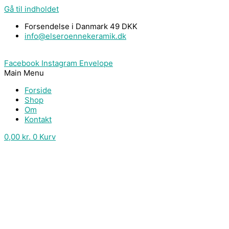
Gå til indholdet
Forsendelse i Danmark 49 DKK
info@elseroennekeramik.dk
Facebook
Instagram
Envelope
Main Menu
Forside
Shop
Om
Kontakt
0,00
kr.
0
Kurv