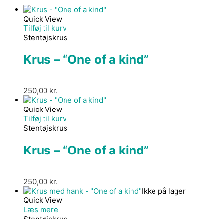
Quick View
Tilføj til kurv
Stentøjskrus
Krus – “One of a kind”
250,00
kr.
Quick View
Tilføj til kurv
Stentøjskrus
Krus – “One of a kind”
250,00
kr.
Ikke på lager
Quick View
Læs mere
Stentøjskrus