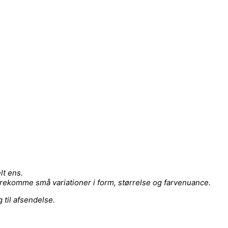
lt ens.
rekomme små variationer i form, størrelse og farvenuance.
g til afsendelse.