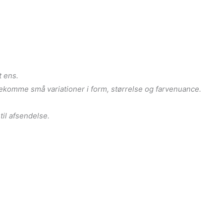
t ens.
ekomme små variationer i form, størrelse og farvenuance.
 til afsendelse.