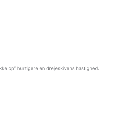
ække op” hurtigere en drejeskivens hastighed.