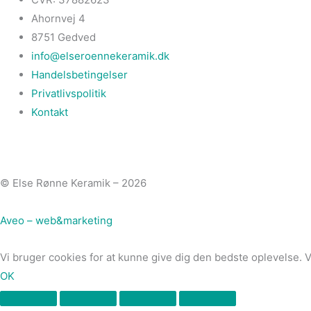
Ahornvej 4
8751 Gedved
info@elseroennekeramik.dk
Handelsbetingelser
Privatlivspolitik
Kontakt
© Else Rønne Keramik – 2026
Aveo – web&marketing
Vi bruger cookies for at kunne give dig den bedste oplevelse. 
OK