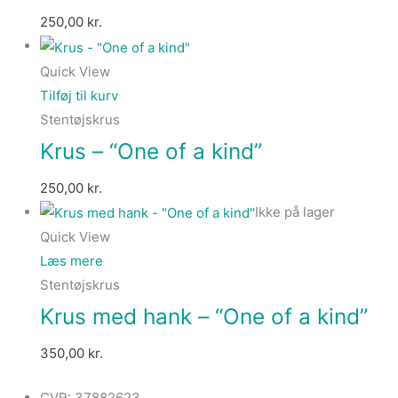
250,00
kr.
Quick View
Tilføj til kurv
Stentøjskrus
Krus – “One of a kind”
250,00
kr.
Ikke på lager
Quick View
Læs mere
Stentøjskrus
Krus med hank – “One of a kind”
350,00
kr.
CVR: 37882623