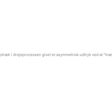
e optræk i drejeprocessen givet et asymmetrisk udtryk ved at “tr