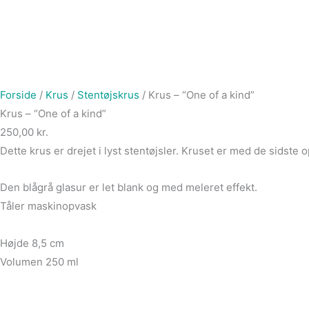
Forside
/
Krus
/
Stentøjskrus
/ Krus – “One of a kind”
Krus – “One of a kind”
250,00
kr.
Dette krus er drejet i lyst stentøjsler. Kruset er med de sidst
Den blågrå glasur er let blank og med meleret effekt.
Tåler maskinopvask
Højde 8,5 cm
Volumen 250 ml