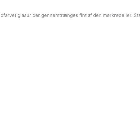
andfarvet glasur der gennemtrænges fint af den mørkrøde ler. St