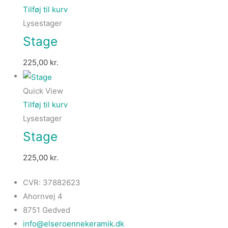
Tilføj til kurv
Lysestager
Stage
225,00
kr.
Quick View
Tilføj til kurv
Lysestager
Stage
225,00
kr.
CVR: 37882623
Ahornvej 4
8751 Gedved
info@elseroennekeramik.dk