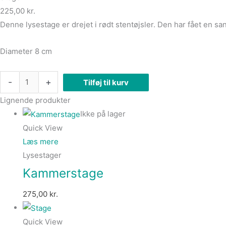
225,00
kr.
Denne lysestage er drejet i rødt stentøjsler. Den har fået en s
Diameter 8 cm
-
+
Tilføj til kurv
Lignende produkter
Ikke på lager
Quick View
Læs mere
Lysestager
Kammerstage
275,00
kr.
Quick View