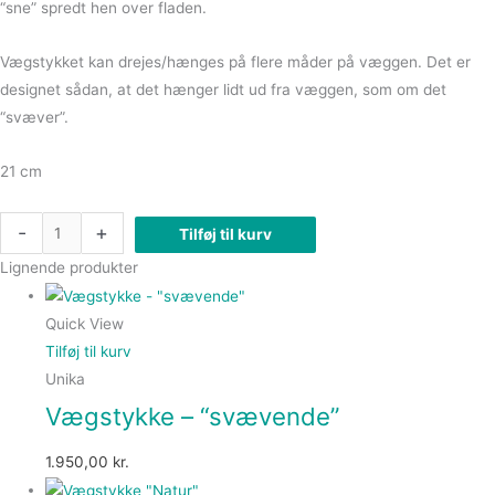
“sne” spredt hen over fladen.
Vægstykket kan drejes/hænges på flere måder på væggen. Det er
designet sådan, at det hænger lidt ud fra væggen, som om det
“svæver”.
21 cm
-
+
Tilføj til kurv
Lignende produkter
Quick View
Tilføj til kurv
Unika
Vægstykke – “svævende”
1.950,00
kr.