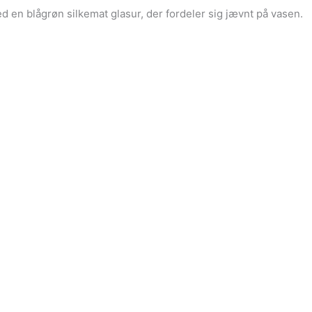
ed en blågrøn silkemat glasur, der fordeler sig jævnt på vasen.