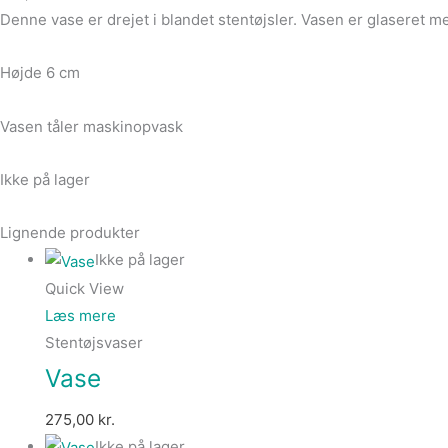
Denne vase er drejet i blandet stentøjsler. Vasen er glaseret m
Højde 6 cm
Vasen tåler maskinopvask
Ikke på lager
Lignende produkter
Ikke på lager
Quick View
Læs mere
Stentøjsvaser
Vase
275,00
kr.
Ikke på lager