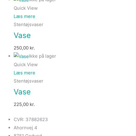
Quick View
Læs mere
Stentøjsvaser
Vase
250,00
kr.
Ikke på lager
Quick View
Læs mere
Stentøjsvaser
Vase
225,00
kr.
CVR: 37882623
Ahornvej 4
8751 Gedved