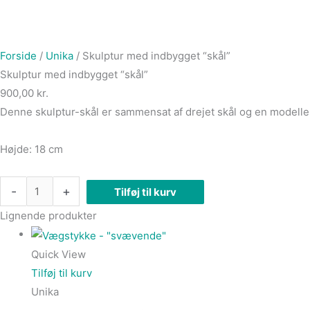
Forside
/
Unika
/ Skulptur med indbygget “skål”
Skulptur med indbygget “skål”
900,00
kr.
Denne skulptur-skål er sammensat af drejet skål og en modeller
Højde: 18 cm
-
+
Tilføj til kurv
Lignende produkter
Quick View
Tilføj til kurv
Unika