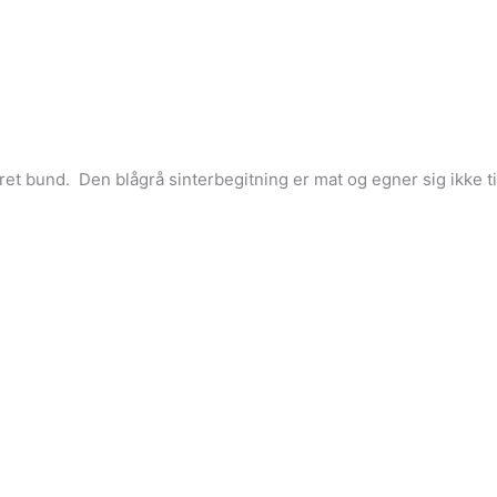
et bund. Den blågrå sinterbegitning er mat og egner sig ikke ti