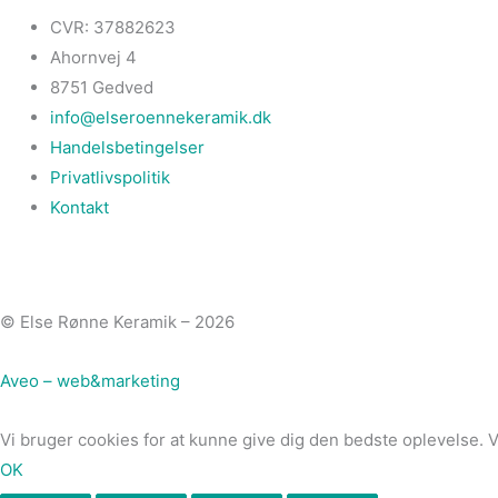
CVR: 37882623
Ahornvej 4
8751 Gedved
info@elseroennekeramik.dk
Handelsbetingelser
Privatlivspolitik
Kontakt
© Else Rønne Keramik – 2026
Aveo – web&marketing
Vi bruger cookies for at kunne give dig den bedste oplevelse. 
OK