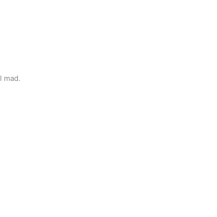
l mad.